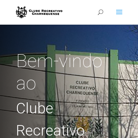
Bem-vindo
ao
Clube
Recreativo