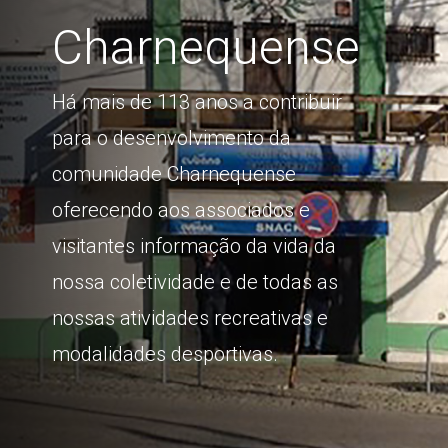
Charnequense
Há mais de 113 anos a contribuir
para o desenvolvimento da
comunidade Charnequense
oferecendo aos associados e
visitantes informação da vida da
nossa coletividade e de todas as
nossas atividades recreativas e
modalidades desportivas.