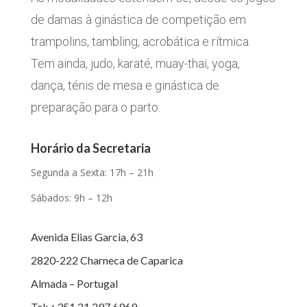
de damas à ginástica de competição em
trampolins, tambling, acrobática e rítmica.
Tem ainda, judo, karaté, muay-thai, yoga,
dança, ténis de mesa e ginástica de
preparação para o parto.
Horário da Secretaria
Segunda a Sexta: 17h – 21h
Sábados: 9h – 12h
Avenida Elias Garcia, 63
2820-222 Charneca de Caparica
Almada – Portugal
Tel: +351 21 297 6969