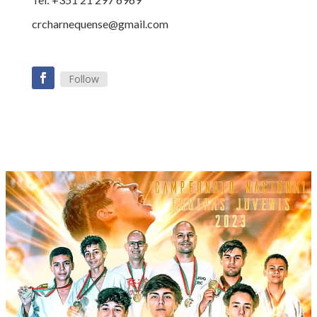
crcharnequense@gmail.com
Follow