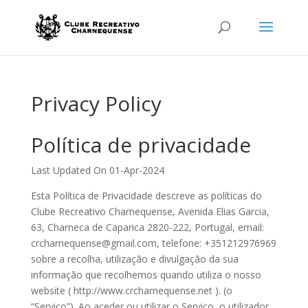
Privacy Policy
Política de privacidade
Last Updated On 01-Apr-2024
Esta Política de Privacidade descreve as políticas do
Clube Recreativo Charnequense, Avenida Elias Garcia,
63, Charneca de Caparica 2820-222, Portugal, email:
crcharnequense@gmail.com, telefone: +351212976969
sobre a recolha, utilização e divulgação da sua
informação que recolhemos quando utiliza o nosso
website ( http://www.crcharnequense.net ). (o
“Serviço”). Ao aceder ou utilizar o Serviço, o utilizador