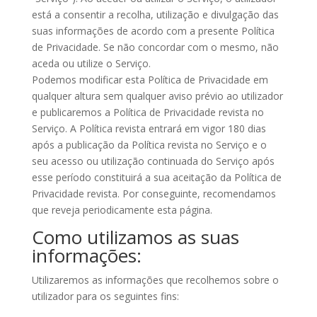
está a consentir a recolha, utilização e divulgação das
suas informações de acordo com a presente Política
de Privacidade. Se não concordar com o mesmo, não
aceda ou utilize o Serviço.
Podemos modificar esta Política de Privacidade em
qualquer altura sem qualquer aviso prévio ao utilizador
e publicaremos a Política de Privacidade revista no
Serviço. A Política revista entrará em vigor 180 dias
após a publicação da Política revista no Serviço e o
seu acesso ou utilização continuada do Serviço após
esse período constituirá a sua aceitação da Política de
Privacidade revista. Por conseguinte, recomendamos
que reveja periodicamente esta página.
Como utilizamos as suas
informações:
Utilizaremos as informações que recolhemos sobre o
utilizador para os seguintes fins: